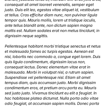
consequat sit amet laoreet venenatis, semper eget
justo. Duis elit leo, egestas vitae aliquet id, vestibulum
at tellus. Cras efficitur diam nunc, non pulvinar ligula
tempor quis. Mauris mollis, lorem ut tristique iaculis,
ante tellus blandit ante, non dictum sapien magna
mattis est. Nullam sodales erat non metus tincidunt, in
dignissim neque sagittis.
Pellentesque habitant morbi tristique senectus et netus
et malesuada fames ac turpis egestas. Aenean est
nisi, lobortis nec commodo a, congue eget lorem. Duis
quis ligula condimentum, dignissim lacus non,
consequat lectus. Donec elementum vitae erat in
malesuada. Morbi in volutpat nisl, a rutrum sapien.
Suspendisse vel pellentesque nisl. Etiam sit amet
tempus diam, quis accumsan justo. Morbi dignissim
condimentum eros, at pretium arcu porta eu. Mauris
sed justo justo. Vivamus tincidunt eu elit a feugiat. In
hac habitasse platea dictumst. Nulla porta odio vitae
odio feugiat, at accumsan sapien mollis. Donec porta