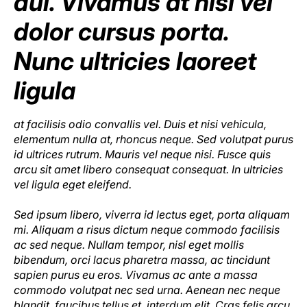
dui. Vivamus at nisi vel
dolor cursus porta.
Nunc ultricies laoreet
ligula
at facilisis odio convallis vel. Duis et nisi vehicula,
elementum nulla at, rhoncus neque. Sed volutpat purus
id ultrices rutrum. Mauris vel neque nisi. Fusce quis
arcu sit amet libero consequat consequat. In ultricies
vel ligula eget eleifend.
Sed ipsum libero, viverra id lectus eget, porta aliquam
mi. Aliquam a risus dictum neque commodo facilisis
ac sed neque. Nullam tempor, nisl eget mollis
bibendum, orci lacus pharetra massa, ac tincidunt
sapien purus eu eros. Vivamus ac ante a massa
commodo volutpat nec sed urna. Aenean nec neque
blandit, faucibus tellus et, interdum elit. Cras felis arcu,